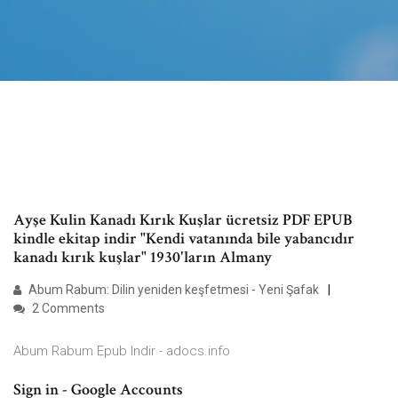
Ayşe Kulin Kanadı Kırık Kuşlar ücretsiz PDF EPUB
kindle ekitap indir "Kendi vatanında bile yabancıdır
kanadı kırık kuşlar" 1930'ların Almany
Abum Rabum: Dilin yeniden keşfetmesi - Yeni Şafak
2 Comments
Abum Rabum Epub Indir - adocs.info
Sign in - Google Accounts