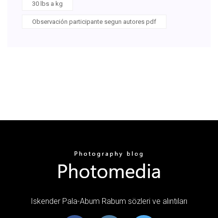
30 lbs a kg
Observación participante segun autores pdf
Iskender Pala-Abum Rabum sözleri ve alıntıları