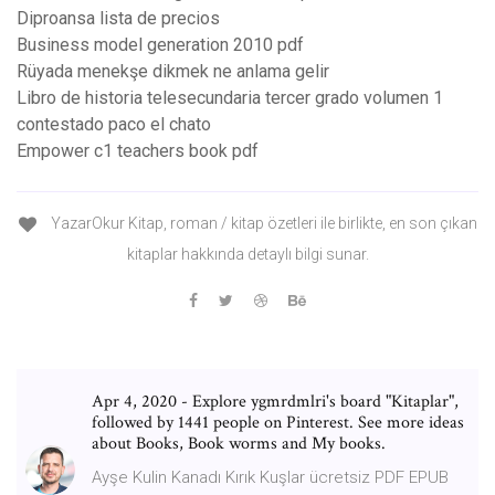
Diproansa lista de precios
Business model generation 2010 pdf
Rüyada menekşe dikmek ne anlama gelir
Libro de historia telesecundaria tercer grado volumen 1
contestado paco el chato
Empower c1 teachers book pdf
YazarOkur Kitap, roman / kitap özetleri ile birlikte, en son çıkan
kitaplar hakkında detaylı bilgi sunar.
Apr 4, 2020 - Explore ygmrdmlri's board "Kitaplar",
followed by 1441 people on Pinterest. See more ideas
about Books, Book worms and My books.
Ayşe Kulin Kanadı Kırık Kuşlar ücretsiz PDF EPUB