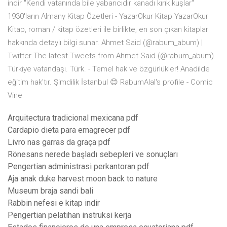
indir "Kendi vatanında bile yabancıdır kanadı kırık kuşlar"
1930'ların Almany Kitap Özetleri - YazarOkur Kitap YazarOkur
Kitap, roman / kitap özetleri ile birlikte, en son çıkan kitaplar
hakkında detaylı bilgi sunar. Ahmet Said (@rabum_abum) |
Twitter The latest Tweets from Ahmet Said (@rabum_abum).
Türkiye vatandaşı. Türk. - Temel hak ve özgürlükler! Anadilde
eğitim hak'tır. Şimdilik İstanbul 😊 RabumAlal's profile - Comic
Vine
Arquitectura tradicional mexicana pdf
Cardapio dieta para emagrecer pdf
Livro nas garras da graça pdf
Rönesans nerede başladı sebepleri ve sonuçları
Pengertian administrasi perkantoran pdf
Aja anak duke harvest moon back to nature
Museum braja sandi bali
Rabbin nefesi e kitap indir
Pengertian pelatihan instruksi kerja