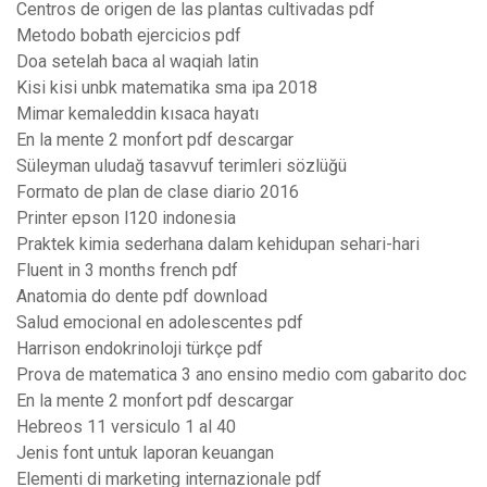
Centros de origen de las plantas cultivadas pdf
Metodo bobath ejercicios pdf
Doa setelah baca al waqiah latin
Kisi kisi unbk matematika sma ipa 2018
Mimar kemaleddin kısaca hayatı
En la mente 2 monfort pdf descargar
Süleyman uludağ tasavvuf terimleri sözlüğü
Formato de plan de clase diario 2016
Printer epson l120 indonesia
Praktek kimia sederhana dalam kehidupan sehari-hari
Fluent in 3 months french pdf
Anatomia do dente pdf download
Salud emocional en adolescentes pdf
Harrison endokrinoloji türkçe pdf
Prova de matematica 3 ano ensino medio com gabarito doc
En la mente 2 monfort pdf descargar
Hebreos 11 versiculo 1 al 40
Jenis font untuk laporan keuangan
Elementi di marketing internazionale pdf