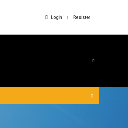
Login
Resister
|