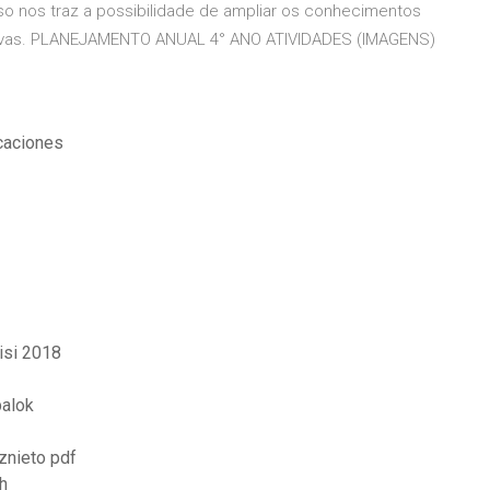
o nos traz a possibilidade de ampliar os conhecimentos
icativas. PLANEJAMENTO ANUAL 4° ANO ATIVIDADES (IMAGENS)
caciones
isi 2018
balok
znieto pdf
h