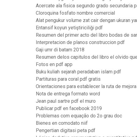
Acercate ala fisica segundo grado secundaria p
Cloroquina fosfato nombre comercial
Alat pengukur volume zat cair dengan ukuran ya
Entansif koyun yetiştiriciliği pdf
Resumen del primer acto del libro bodas de sa
Interpretacion de planos construccion pdf
Gaji umr di batam 2018
Resumen delos capitulos del libro el olvido q
Fotos en pdf app
Buku kuliah sejarah peradaban islam pdf
Partituras para coral pdf gratis
Orientaciones para establecer la ruta de mejor
Nota de entrega formato word
Jean paul sartre pdf el muro
Publicar pdf en facebook 2019
Problemas com equação do 2o grau doc
Bienes en comodato niif
Pengertian digitasi peta pdf