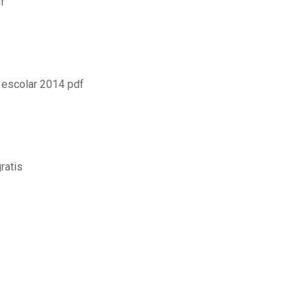
f
a escolar 2014 pdf
ratis