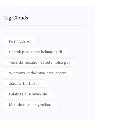
Tag Clouds
Post truth pdf
Contoh pengkajian keluarga pdf
Tesis de mecatronica automotriz pdf
Windows 7 tidak bisa instal printer
Jurusan bsi bekasi
Palabras que lleven ple
Metodo de mohr y volhard