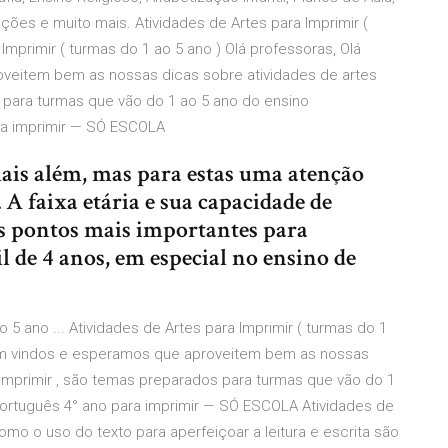
ções e muito mais. Atividades de Artes para Imprimir (
 Imprimir ( turmas do 1 ao 5 ano ) Olá professoras, Olá
veitem bem as nossas dicas sobre atividades de artes
 para turmas que vão do 1 ao 5 ano do ensino
ra imprimir — SÓ ESCOLA
is além, mas para estas uma atenção
 A faixa etária e sua capacidade de
 pontos mais importantes para
l de 4 anos, em especial no ensino de
o 5 ano ... Atividades de Artes para Imprimir ( turmas do 1
 bem vindos e esperamos que aproveitem bem as nossas
 imprimir , são temas preparados para turmas que vão do 1
português 4° ano para imprimir — SÓ ESCOLA Atividades de
omo o uso do texto para aperfeiçoar a leitura e escrita são