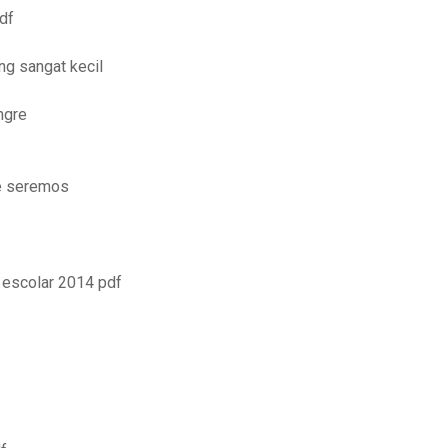
df
ng sangat kecil
ngre
ue seremos
a escolar 2014 pdf