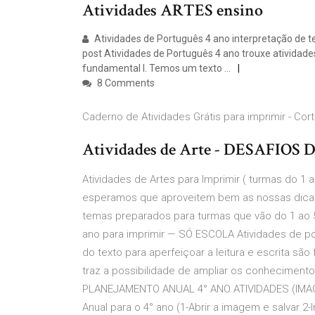
Atividades ARTES ensino
Atividades de Português 4 ano interpretação de tex
post Atividades de Português 4 ano trouxe atividade
fundamental I. Temos um texto …
8 Comments
Caderno de Atividades Grátis para imprimir - Corte
Atividades de Arte - DESAFIO
Atividades de Artes para Imprimir ( turmas do 1 
esperamos que aproveitem bem as nossas dicas s
temas preparados para turmas que vão do 1 ao 5
ano para imprimir — SÓ ESCOLA Atividades de po
do texto para aperfeiçoar a leitura e escrita s
traz a possibilidade de ampliar os conhecimentos
PLANEJAMENTO ANUAL 4° ANO ATIVIDADES (IMAGEN
Anual para o 4° ano (1-Abrir a imagem e salvar 2