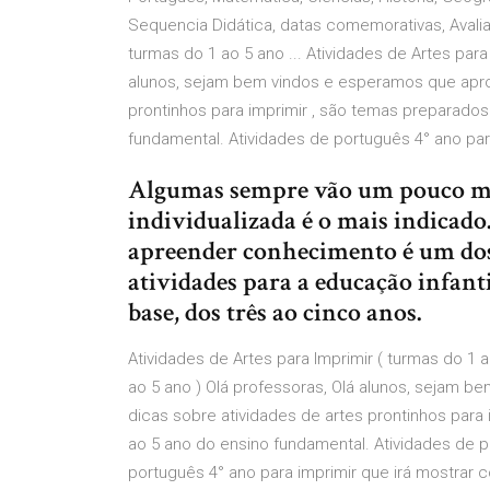
Sequencia Didática, datas comemorativas, Avalia
turmas do 1 ao 5 ano ... Atividades de Artes para
alunos, sejam bem vindos e esperamos que apro
prontinhos para imprimir , são temas preparados
fundamental. Atividades de português 4° ano pa
Algumas sempre vão um pouco ma
individualizada é o mais indicado.
apreender conhecimento é um dos
atividades para a educação infanti
base, dos três ao cinco anos.
Atividades de Artes para Imprimir ( turmas do 1 a
ao 5 ano ) Olá professoras, Olá alunos, sejam
dicas sobre atividades de artes prontinhos para
ao 5 ano do ensino fundamental. Atividades de 
português 4° ano para imprimir que irá mostrar c