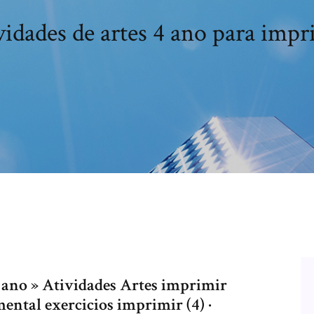
vidades de artes 4 ano para impr
 5 ano » Atividades Artes imprimir
ntal exercicios imprimir (4) ·