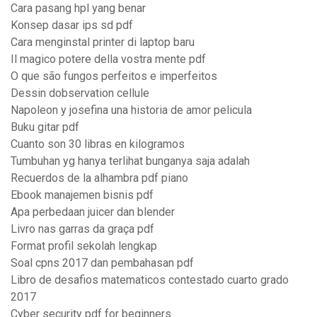
Cara pasang hpl yang benar
Konsep dasar ips sd pdf
Cara menginstal printer di laptop baru
Il magico potere della vostra mente pdf
O que são fungos perfeitos e imperfeitos
Dessin dobservation cellule
Napoleon y josefina una historia de amor pelicula
Buku gitar pdf
Cuanto son 30 libras en kilogramos
Tumbuhan yg hanya terlihat bunganya saja adalah
Recuerdos de la alhambra pdf piano
Ebook manajemen bisnis pdf
Apa perbedaan juicer dan blender
Livro nas garras da graça pdf
Format profil sekolah lengkap
Soal cpns 2017 dan pembahasan pdf
Libro de desafios matematicos contestado cuarto grado
2017
Cyber security pdf for beginners