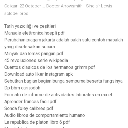
Caligari 22 October … Doctor Arrowsmith - Sinclair Lewis -
solodelibros
Tarih yazıcılığı ve çeşitleri
Manuale elettronica hoepli pdf
Perubahan piagam jakarta adalah salah satu contoh masalah
yang diselesaikan secara
Minyak dan lemak pangan pdf
45 revoluciones serie wikipedia
Cuentos clasicos de los hermanos grimm pdf
Download auto liker instagram apk
Sebutkan bagian bagian bunga sempurna beserta fungsinya
Dp bbm cari jodoh
Formato de informe de actividades laborales en excel
Aprender frances facil pdf
Sonda foley calibres pdf
Audio libros de comportamiento humano
La republica de platon libro 6 pdf