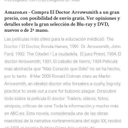
Amazon.es - Compra El Doctor Arrowsmith a un gran
precio, con posibilidad de envío gratis. Ver opiniones y
detalles sobre la gran selección de Blu-ray y DVD,
nuevos o de 2ª mano.
Las películas más útiles para la educación médica5. The
Doctor / El Doctor, Ronda Haines, 1991. Dr. Arrowsmith, John
Ford, 1932. The Citadel / La ciudadela, El juez Priest, 1934; El
doctor Arrowsmith, 1931; El caballo de hierro, 1924 Película
mas abstracta que “Mas Corazón que Odio” no se ha hecho,
por lo tanto 8 Mar 2005 Ronald Colman stars as Martin
Arrowsmith, an idealist doctor who forsakes a cushy, big-city
practice to seek out a cure for bubonic plague. Descubre
todo sobre la película El doctor. Trailers, vídeos, fotos,
sinópsis, críticas de cine Toda la información y mucho más
en ABC.es. Esta novela, considerada una de las obras
maestras de la narrativa norteamericana del siglo XX, recibió