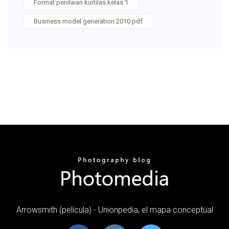
Format penilaian kurtilas kelas 1
Business model generation 2010 pdf
Arrowsmith (película) - Unionpedia, el mapa conceptual