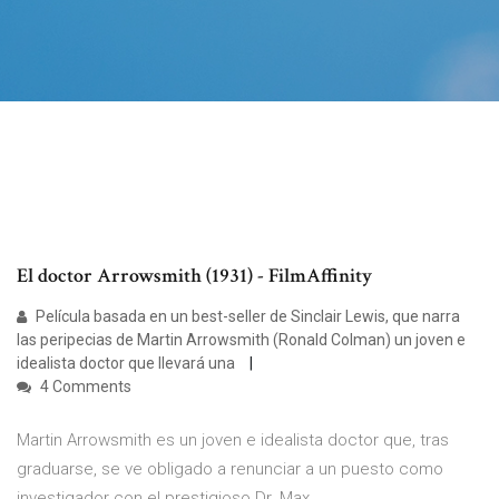
El doctor Arrowsmith (1931) - FilmAffinity
Película basada en un best-seller de Sinclair Lewis, que narra
las peripecias de Martin Arrowsmith (Ronald Colman) un joven e
idealista doctor que llevará una
4 Comments
Martin Arrowsmith es un joven e idealista doctor que, tras
graduarse, se ve obligado a renunciar a un puesto como
investigador con el prestigioso Dr. Max