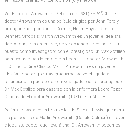
en 1926 el premio Pulitzer.Como hijo y nieto de
Ver El doctor Arrowsmith (Película de 1931) ESPAÑOL ... El
doctor Arrowsmith es una película dirigida por John Ford y
protagonizada por Ronald Colman, Helen Hayes, Richard
Bennett. Sinopsis: Martin Arrowsmith es un joven e idealista
doctor que, tras graduarse, se ve obligado a renunciar a un
puesto como investigador con el prestigioso Dr. Max Gottlieb
para casarse con la enfermera Leora T El doctor Arrowsmith
– Online Tu Cine Clásico Martin Arrowsmith es un joven e
idealista doctor que, tras graduarse, se ve obligado a
renunciar a un puesto como investigador con el prestigioso
Dr. Max Gottlieb para casarse con la enfermera Leora Tozer.
Críticas de El doctor Arrowsmith (1931) - FilmAffinity
Película basada en un best-seller de Sinclair Lewis, que narra
las peripecias de Martin Arrowsmith (Ronald Colman) un joven
e idealista doctor que llevará una Dr. Arrowsmith becomes