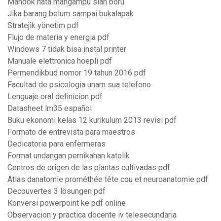
Mandok hata mangampu sian boru
Jika barang belum sampai bukalapak
Stratejik yönetim pdf
Flujo de materia y energia pdf
Windows 7 tidak bisa instal printer
Manuale elettronica hoepli pdf
Permendikbud nomor 19 tahun 2016 pdf
Facultad de psicologia unam sua telefono
Lenguaje oral definicion pdf
Datasheet lm35 español
Buku ekonomi kelas 12 kurikulum 2013 revisi pdf
Formato de entrevista para maestros
Dedicatoria para enfermeras
Format undangan pernikahan katolik
Centros de origen de las plantas cultivadas pdf
Atlas danatomie prométhée tête cou et neuroanatomie pdf
Decouvertes 3 lösungen pdf
Konversi powerpoint ke pdf online
Observacion y practica docente iv telesecundaria